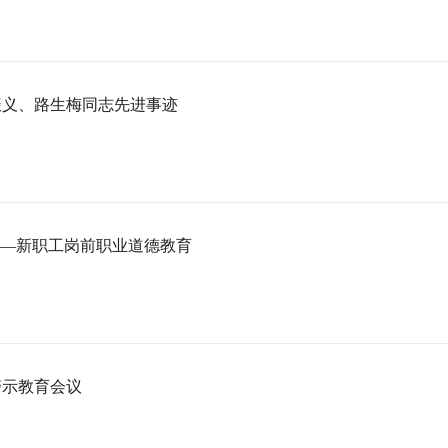
振义、路生梅同志先进事迹
——新职工岗前职业道德教育
警示教育会议