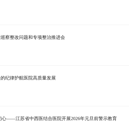
治巡察整改问题和专项整治推进会
铁的纪律护航医院高质量发展
初心——江苏省中西医结合医院开展2026年元旦前警示教育