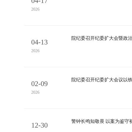
04-17
2026
院纪委召开纪委扩大会暨政
04-13
2026
院纪委召开纪委扩大会议以
02-09
2026
警钟长鸣知敬畏 以案为鉴守
12-30