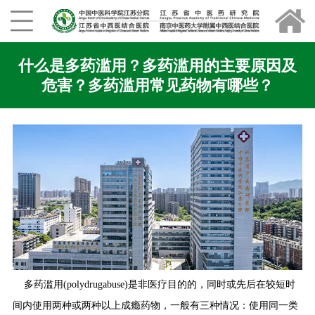
什么是多药滥用？多药滥用的主要原因及
危害？多药滥用常见药物有哪些？
多药滥用(polydrugabuse)是非医疗目的的，同时或先后在较短时
间内使用两种或两种以上成瘾药物，一般有三种情况：使用同一类