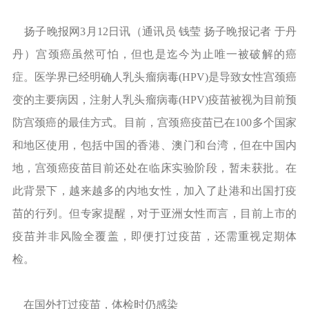
扬子晚报网3月12日讯（通讯员 钱莹 扬子晚报记者 于丹
丹）宫颈癌虽然可怕，但也是迄今为止唯一被破解的癌
症。医学界已经明确人乳头瘤病毒(HPV)是导致女性宫颈癌
变的主要病因，注射人乳头瘤病毒(HPV)疫苗被视为目前预
防宫颈癌的最佳方式。目前，宫颈癌疫苗已在100多个国家
和地区使用，包括中国的香港、澳门和台湾，但在中国内
地，宫颈癌疫苗目前还处在临床实验阶段，暂未获批。在
此背景下，越来越多的内地女性，加入了赴港和出国打疫
苗的行列。但专家提醒，对于亚洲女性而言，目前上市的
疫苗并非风险全覆盖，即便打过疫苗，还需重视定期体
检。
在国外打过疫苗，体检时仍感染