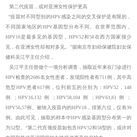
第二代疫苗，或对亚洲女性保护更高
“疫苗对不同型别的HPV感染之间的交叉保护是有限的，
不同国家地区的HPV基因型分布不同。在世界范围内，
HPV16是最多见的基因型，HPV52和58在西方国家很少
见，在亚洲女性却相对多见。”据南京市妇幼保健院妇女保
健科吴江平主任介绍，
吴江平主任曾做个一项分析调查，抽取近年来在门诊进行
HPV检查的2686名女性患者，发现阳性者有711例，其中高
危型HPV患者617例，位列前五的分别为：HPV52，148
例；HPV16,132例；HPV58,104例；HPV61,61例；
HPV56,57例。被纳入疫苗内的HPV18，排第六位，仅有39
例。由此可见，抽取的样本中HPV感染基因型分布第一的
为52型。“第二代宫颈疫苗如包含HPV52和58型的，或许对