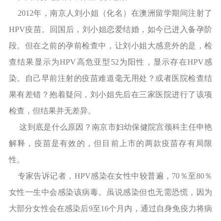
2012年，南京人刘小姐（化名）在澳洲留学期间注射了
HPV疫苗。回国后，刘小姐恋爱结婚，如今已进入备孕阶
段。但在之前的孕前检查中，让刘小姐大感意外的是，检
查结果显示为HPV高危亚型52为阳性，显示存在HPV感
染。自己早前注射的疫苗难道毫无用处？或者医院检查结
果有差错？抱着疑问，刘小姐先后在三家医院进行了该项
检查，但结果并无差异。
这到底是什么原因？南京市妇幼保健院宫颈科主任申艳
解释，疫苗是有效的，但目前上市的两款疫苗存有局限
性。
专家告诉记者，HPV感染在女性中较普遍，70％至80％
女性一生中会感染该病毒。虽说感染但也无需恐慌，因为
大部分女性会在感染后9至16个月内，通过自身免疫力将病