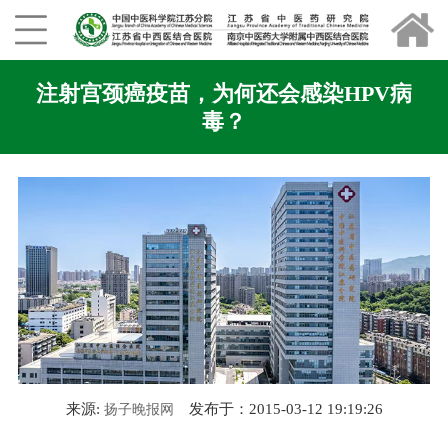
注射宫颈癌疫苗，为何还会感染HPV病
毒？
来源:
发布于：2015-03-12 19:19:26
扬子晚报网