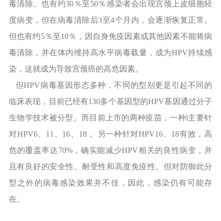
毒清除。也有约30％至50％感染者会出现宫颈上皮细胞轻
度病变，但在病毒清除后3至4个月内，会逐渐恢复正常。
但也有约5％至10％，因自身免疫因素或其他因素不能将病
毒清除，并在体内维持高水平病毒载量，成为HPV持续感
染，这就成为导致宫颈癌的高危因素。
但HPV病毒基因形态多种，不同的型别更是引起不同的
临床表现，目前已经有130多个基因型的HPV基因通过分子
生物学技术被分型。而目前上市的两种疫苗，一种l主要针
对HPV6、11、16、18， 另一种针对HPV16、18有效，高
危的覆盖率达70%，确实能减少HPV相关的良性病变，并
且有良好的安全性、耐受性和高度免疫性。但对防御此分
型之外的病毒感染效果并不佳，因此，感染仍有可能存
在。