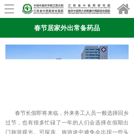
春节居家外出常备药品
春节长假即将来临，外来务工人员一般选择回乡
过节，也有很多忙碌了一年的人们会选择在假期出
门旅游观光。可探亲、旅游途中难免会出现一些头