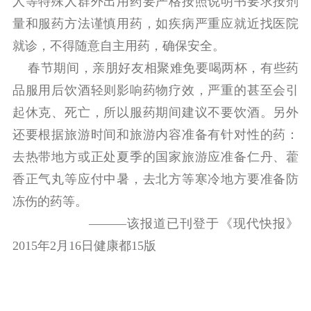
人等特殊人群外出用药要严格按照说明书要求按剂
量和服药方法谨慎用药，如疾病严重应就近找医院
就诊，不得随意自主用药，确保安全。
春节期间，亲朋好友相聚难免要喝两杯，有些药
品服用后饮酒轻则影响药物疗效，严重的甚至会引
起休
克、死亡，所以服药期间建议不要饮酒。另外
还要根据旅游时间和旅游内容准备有针对性的药：
去热
带地方或正处夏季的国家旅游应准备仁丹、藿
香正气丸等应付中暑，去北方等寒冷地方要准备防
冻伤的药等。
———该报道已刊登于《现代快报》
2015年2月16日健康都15版