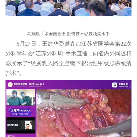
高难度手术全国直播 腔镜技术彰显领先水平
5月27日，王建华受邀参加江苏省医学会第22次
外科学年会“江苏外科周”手术直播，向省内外同道精
彩展示了“经胸乳入路全腔镜下根治性甲状腺癌颈清
扫术”。