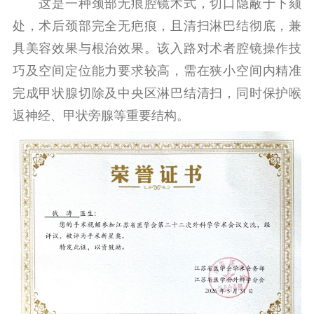
这是一种颈部无痕腔镜术式，切口隐蔽于下颏
处，术后颈部完全无疤痕，且清扫淋巴结彻底，兼
具美容效果与根治效果。该入路对术者腔镜操作技
巧及空间定位能力要求较高，需在狭小空间内精准
完成甲状腺切除及中央区淋巴结清扫，同时保护喉
返神经、甲状旁腺等重要结构。