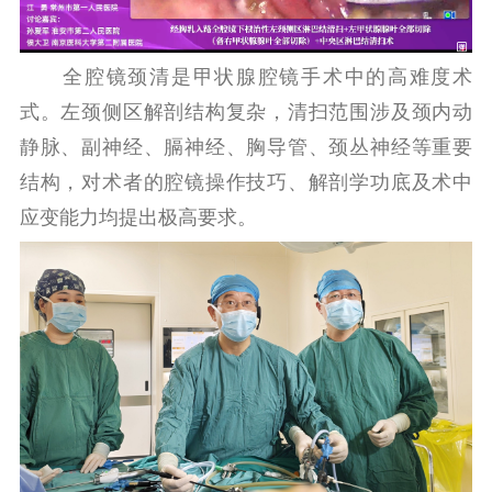
全腔镜颈清是甲状腺腔镜手术中的高难度术
式。左颈侧区解剖结构复杂，清扫范围涉及颈内动
静脉、副神经、膈神经、胸导管、颈丛神经等重要
结构，对术者的腔镜操作技巧、解剖学功底及术中
应变能力均提出极高要求。