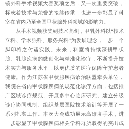
镜外科手术视频大赛奖项之后，又一次重要突破，
标志着技术与荣誉的接续传承，也进一步彰显了科
室在省内乃至全国甲状腺外科领域的影响力。
从手术视频获奖到技术亮剑，甲乳外科以“技术
立科、学术强科、服务兴科”为发展理念，一步一个
脚印将之付诸实践。未来，科室将持续深耕甲状
腺、乳腺疾病的微创化与精准化诊疗，不断提升技
术实力与服务水平，以更优质的医疗保障守护患者
健康。作为江苏省甲状腺疾病诊治联盟牵头单位，
我院在省内甲状腺疾病的规范化诊疗方面，包括推
广区域诊疗规范、开展多中心临床研究、建立分级
诊疗协同机制、组织基层医院技术培训等开展了一
系列扎实工作。本次大会成功展示高难度手术，进
一步彰显了甲状腺疾病相关学科群所取得的突出成