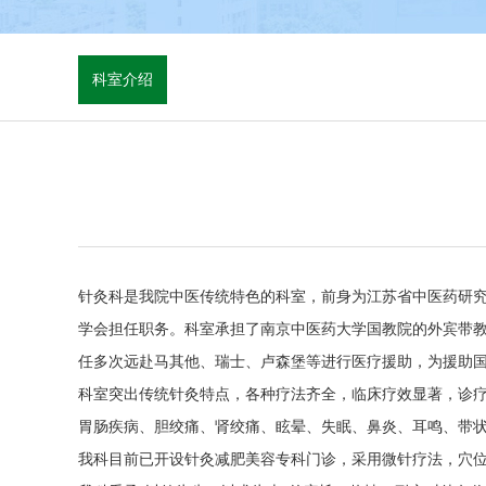
科室介绍
针灸科是我院中医传统特色的科室，前身为江苏省中医药研究
学会担任职务。科室承担了南京中医药大学国教院的外宾带
任多次远赴马其他、瑞士、卢森堡等进行医疗援助，为援助
科室突出传统针灸特点，各种疗法齐全，临床疗效显著，诊
胃肠疾病、胆绞痛、肾绞痛、眩晕、失眠、鼻炎、耳鸣、带
我科目前已开设针灸减肥美容专科门诊，采用微针疗法，穴