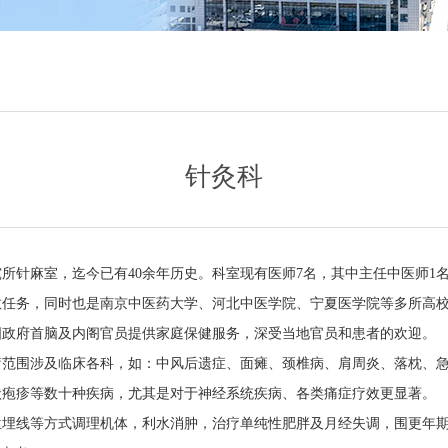
针灸科
所针麻室，迄今已有40余年历史。科室现有医师7名，其中主任中医师1名
教任务，同时也是南京中医药大学、河北中医学院、宁夏医学院等多所高
国政府首脑及内阁官员提供家庭保健服务，深受当地官员和患者的欢迎。
疗范围涉及临床各科，如：中风后遗症、面瘫、颈椎病、肩周炎、落枕、
状疱疹等数十种疾病，尤其是对于神经系统疾病、各类痛症疗效更显著。
位埋线等方式调理机体，利水消肿，治疗单纯性肥胖及月经失调，围更年