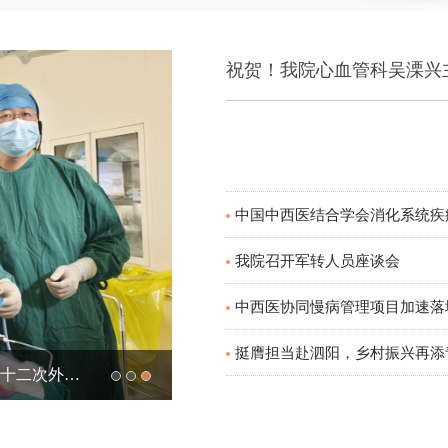
我院召开军转人员座谈会
中西医协同慢病管理项目加速落
挺膺担当赴泗阳，乡村振兴再添
中国中西医结合学会消化系统疾病专业委员会第三十八次学术年会在南京举行