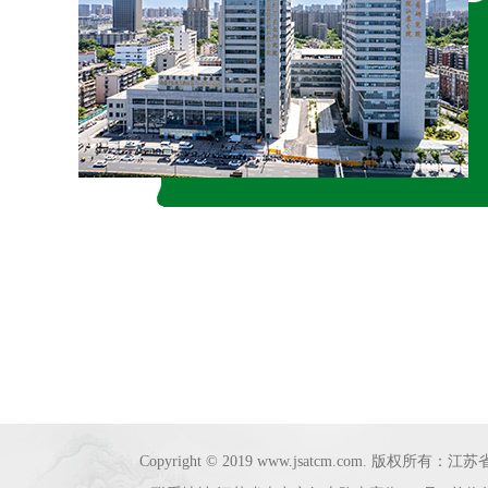
‹
友情链接：
Copyright © 2019 www.jsatcm.com. 版