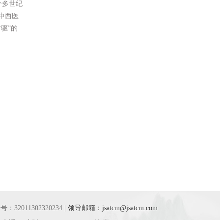
个多世纪
中西医
驱”的
›
：32011302320234 |
领导邮箱：jsatcm@jsatcm.com