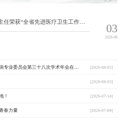
祝贺！我院心血管科吴溧兴主任荣获“全省先进医疗卫生工作者”称号
03
2026-08
中国中西医结合学会消化系统疾病专业委员会第三十八次学术年会在南京举行
[2026-08-03]
[2026-08-03]
地！
[2026-07-14]
青春力量
[2026-07-09]