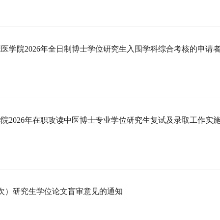
医学院2026年全日制博士学位研究生入围学科综合考核的申请
院2026年在职攻读中医博士专业学位研究生复试及录取工作实
批次）研究生学位论文盲审意见的通知