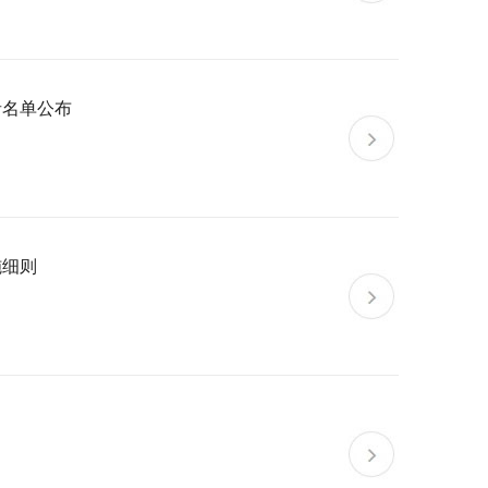
者名单公布
施细则