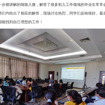
一步都讲解的细致入微，解答了
很多初入工作领域的毕业生常常
师们均给出了相应的解答，现场讨论热烈，同学们反响很好。最
都能找到自己理想的工作！