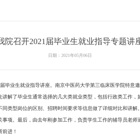
我院召开2021届毕业生就业指导专题讲
日期：2021年05月06日
21届毕业生就业指导讲座。南京中医药大学第三临床医学院特意
邀
先讲解了毕业生通常选择的几大类就业类型，包括行政类工作，
不同类型岗位的区别、招聘时间要求等信息做了详细对比和讲解
关事项。最后，由去年
刚参加工作，负责学生工作的辅导员老师
断前进！