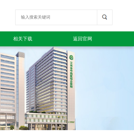
相关下载
返回官网