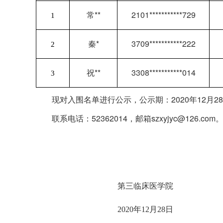
常**
2101***********729
1
秦*
3709***********222
2
祝**
3308***********014
3
现对入围名单进行公示，公示期：2020年12月2
联系电话：52362014，邮箱szxyjyc@126.com
第三临床医学院
2020
年12月28日