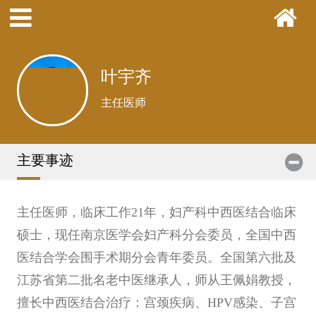
叶宇齐
主任医师
主要事迹
主任医师，临床工作21年，妇产科中西医结合临床
硕士，现任南京医学会妇产科分会委员，全国中西
医结合学会围手术期分会青年委员。全国第六批及
江苏省第二批名老中医继承人，师从王佩娟教授，
擅长中西医结合治疗：宫颈疾病、HPV感染、子宫