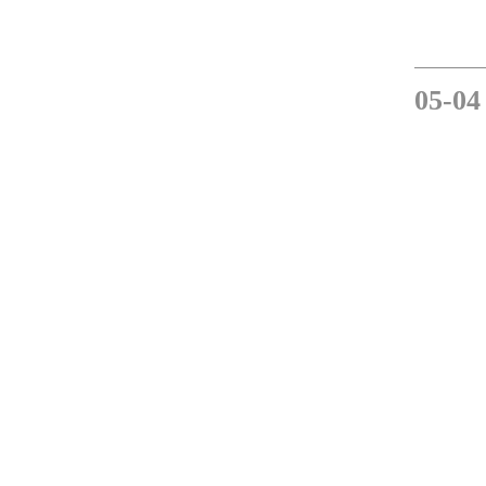
05-0
04-2
“光荣在