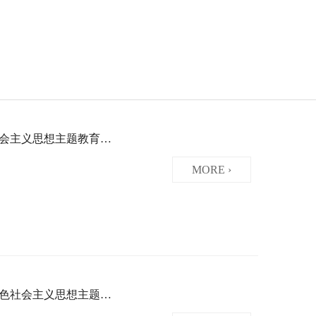
省中医药研究院（省中西医结合医院）学习贯彻习近平新时代中国特色社会主义思想主题教育第三次集中学习研讨
MORE ›
省中医药研究院（省中西医结合医院）党委学习贯彻习近平新时代中国特色社会主义思想主题教育读书班开班