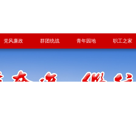
党风廉政
群团统战
青年园地
职工之家