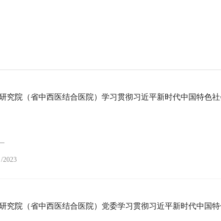
8
/2023